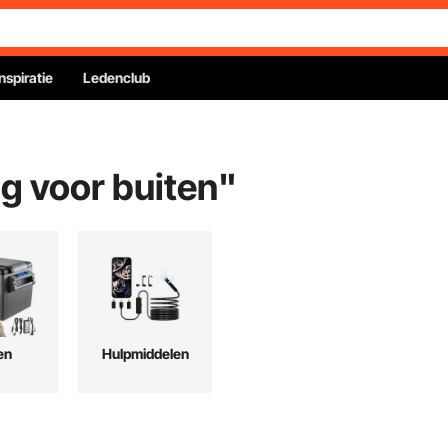
Inspiratie
Ledenclub
g voor buiten
"
en
Hulpmiddelen