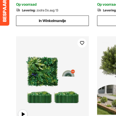
woonkamer
Op voorraad
Op voorraa
Levering:
zodra Do.aug 13
Levering
In Winkelmandje