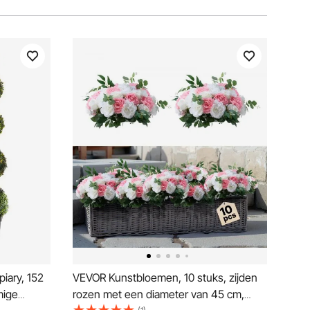
iary, 152
VEVOR Kunstbloemen, 10 stuks, zijden
mige
rozen met een diameter van 45 cm,