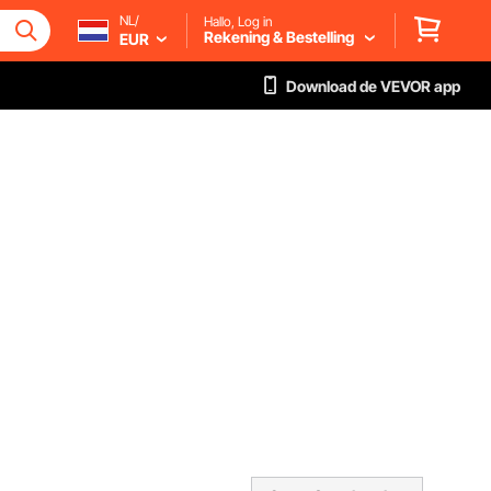
NL/
Hallo, Log in
Rekening & Bestelling
EUR
Download de VEVOR app