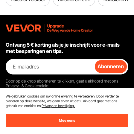
Ontvang 5 € korting als je je inschrijft voor e-mails
met besparingen en tips.
E-mailadres
Abonneren
Door op de knop
abonneren
te klikken, gaat u akkoord met ons
Privacy- & Cookiebeleid
.
We gebruiken cookies om uw online ervaring te verbeteren. Door verder te
bladeren op deze website, we gaan ervan uit dat u akkoord gaat met ons
gebruik van cookies en
Privacy en beveiliging.
Klantenservice
Mee eens
Neem contact op