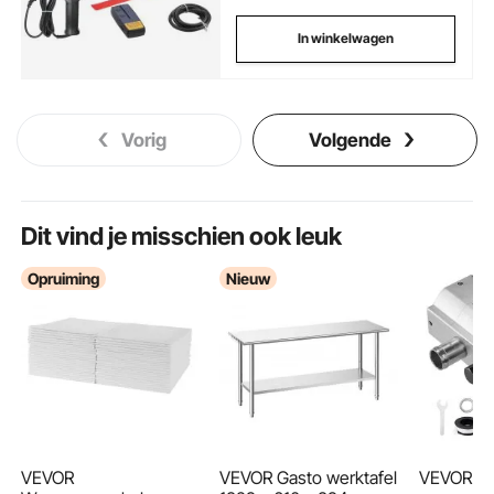
In winkelwagen
Vorig
Volgende
Dit vind je misschien ook leuk
Opruiming
Nieuw
VEVOR
VEVOR Gasto werktafel
VEVOR hy