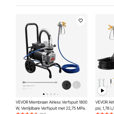
VEVOR Membraan Airless Verfspuit 1800
VEVOR Air
W, Verrijdbare Verfspuit met 22,75 MPa
psi, 1,78 