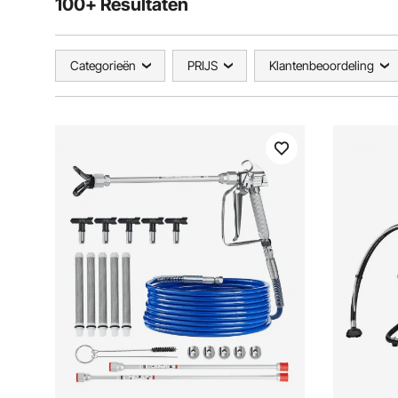
100+ Resultaten
Categorieën
PRIJS
Klantenbeoordeling