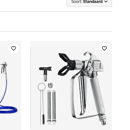
Soort:
Standaard