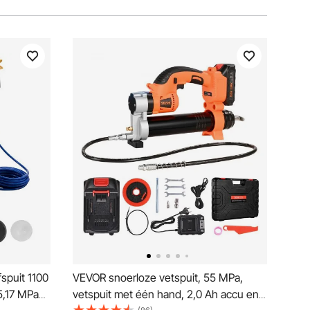
spuit 1100
VEVOR snoerloze vetspuit, 55 MPa,
15,17 MPa
vetspuit met één hand, 2,0 Ah accu en