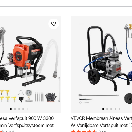
less Verfspuit 900 W 3300
VEVOR Membraan Airless Verf
L/min Verfspuitsysteem met
W, Verrijdbare Verfspuit met 