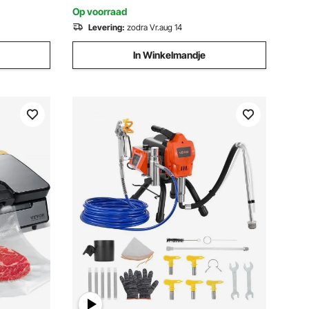
Op voorraad
Levering:
zodra Vr.aug 14
In Winkelmandje