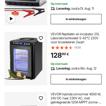
Op voorraad.
Levering:
zodra Di. Aug. 11
In winkelwagen
VEVOR Reptielen-ei-incubator 25L
Laboratoriumkoeler 5-42℃ 220V
voor broedeieren Zwart
(435)
128
90
€
Op voorraad.
Levering:
zodra Wo. Aug. 12
In winkelwagen
VEVOR hybride omvormer 4000 W,
24V DC naar 230V AC, met
geïntegreerde 120A MPPT zonne-