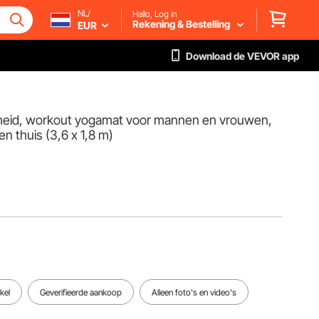
NL/
Hallo, Log in
Rekening & Bestelling
EUR
Download de VEVOR app
theid, workout yogamat voor mannen en vrouwen,
n thuis (3,6 x 1,8 m)
kel
Geverifieerde aankoop
Alleen foto's en video's