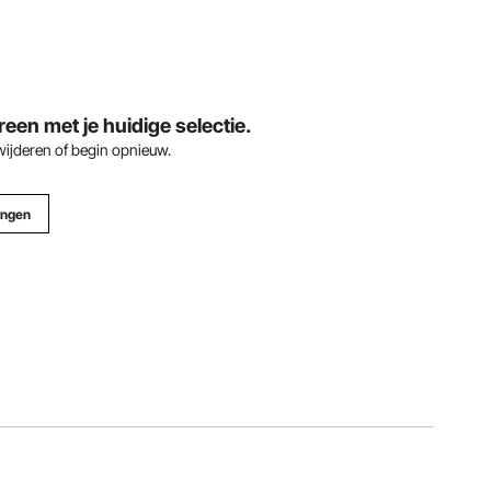
en met je huidige selectie.
rwijderen of begin opnieuw.
ingen