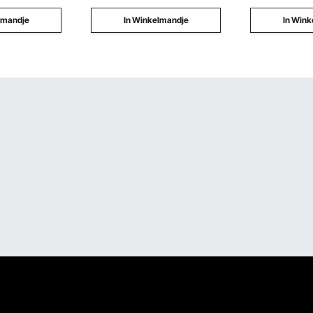
lmandje
In Winkelmandje
In Wink