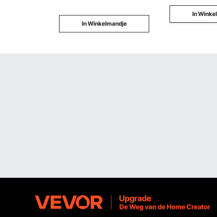
In Winke
In Winkelmandje