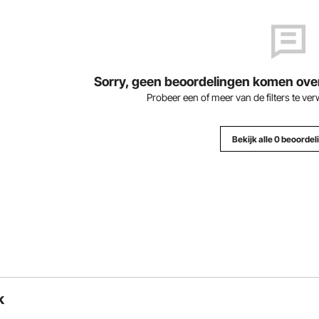
Sorry, geen beoordelingen komen overe
Probeer een of meer van de filters te ve
Bekijk alle 0 beoordel
k