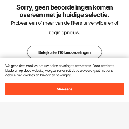
Sorry, geen beoordelingen komen
overeen met je huidige selectie.
Probeer een of meer van de filters te verwijderen of
begin opnieuw.
Bekijk alle 116 beoordelingen
We gebruiken cookies om uw online ervaring te verbeteren. Door verder te
bladeren op deze website, we gaan ervan uit dat u akkoord gaat met ons
gebruik van cookies en
Privacy en beveiliging.
Winkelkar
Mee eens