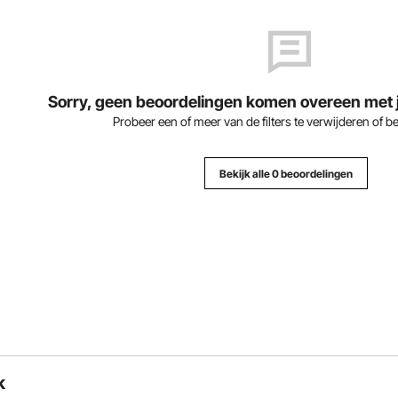
Sorry, geen beoordelingen komen overeen met je
Probeer een of meer van de filters te verwijderen of b
Bekijk alle 0 beoordelingen
k