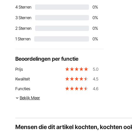
4 Sterren
0%
3 Sterren
0%
2 Sterren
0%
1 Sterren
0%
Beoordelingen per functie
Prijs
5.0
Kwaliteit
4.5
Functies
4.6
Bekijk Meer
Mensen die dit artikel kochten, kochten oo