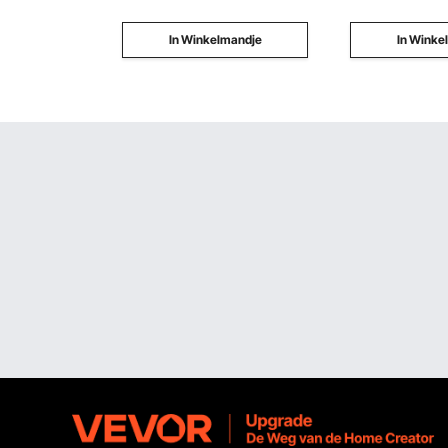
In Winkelmandje
In Winke