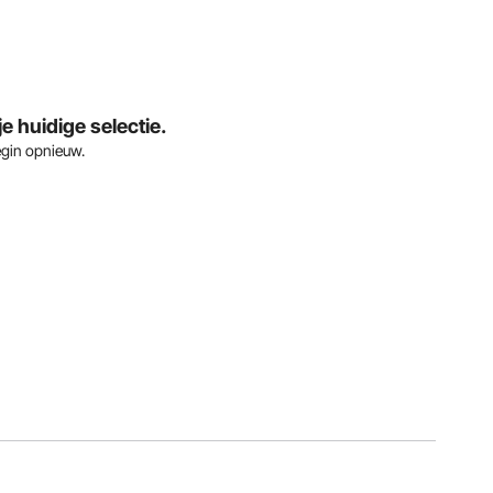
 huidige selectie.
egin opnieuw.