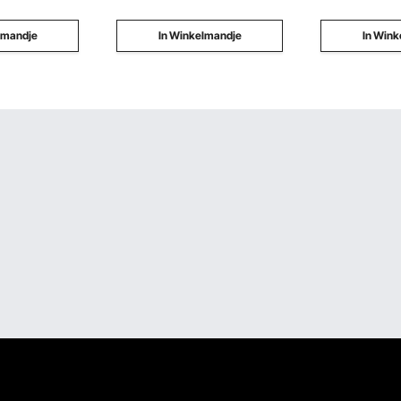
lmandje
In Winkelmandje
In Wink