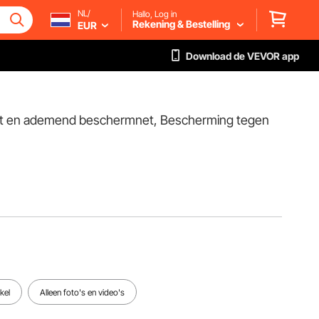
NL/
Hallo, Log in
Rekening & Bestelling
EUR
Download de VEVOR app
rkt en ademend beschermnet, Bescherming tegen
kel
Alleen foto's en video's