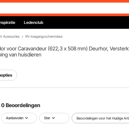
Inspiratie
Ledenclub
V Acessories
RV-toegangsschermdeur
Hor voor Caravandeur (622,3 x 508 mm) Deurhor, Verste
ing van huisdieren
popties
0 Beoordelingen
Aanbevolen
Ster
Beoordelingen voor het Huidige Arti