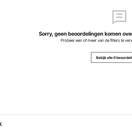
Sorry, geen beoordelingen komen overe
Probeer een of meer van de filters te ve
Bekijk alle 0 beoordel
k