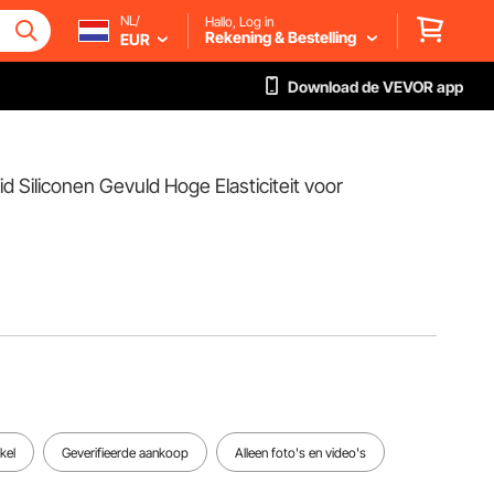
NL/
Hallo, Log in
Rekening & Bestelling
EUR
Download de VEVOR app
Siliconen Gevuld Hoge Elasticiteit voor
kel
Geverifieerde aankoop
Alleen foto's en video's