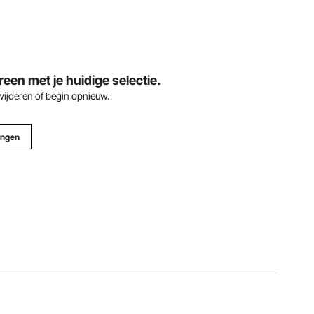
en met je huidige selectie.
rwijderen of begin opnieuw.
ingen