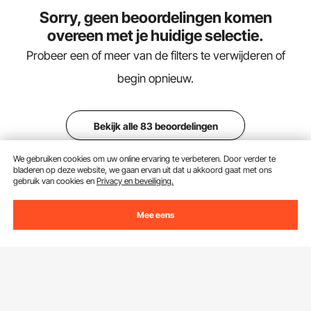
Sorry, geen beoordelingen komen
overeen met je huidige selectie.
Probeer een of meer van de filters te verwijderen of
begin opnieuw.
Bekijk alle 83 beoordelingen
We gebruiken cookies om uw online ervaring te verbeteren. Door verder te
bladeren op deze website, we gaan ervan uit dat u akkoord gaat met ons
gebruik van cookies en
Privacy en beveiliging.
Winkelkar
Mee eens