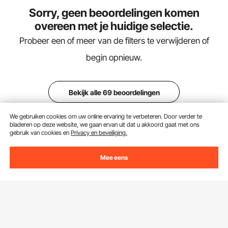
Sorry, geen beoordelingen komen
overeen met je huidige selectie.
Probeer een of meer van de filters te verwijderen of
begin opnieuw.
Bekijk alle 69 beoordelingen
We gebruiken cookies om uw online ervaring te verbeteren. Door verder te
bladeren op deze website, we gaan ervan uit dat u akkoord gaat met ons
gebruik van cookies en
Privacy en beveiliging.
Winkelkar
Mee eens