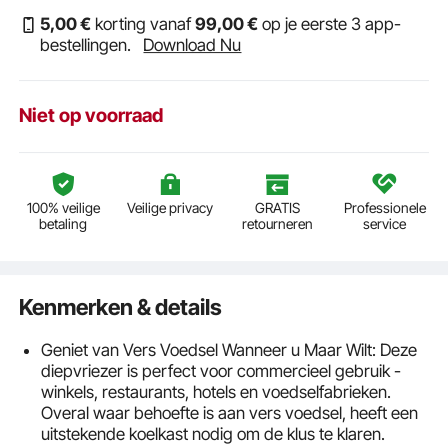
5
,00
€
korting vanaf
99
,00
€
op je eerste 3 app-
bestellingen.
Download Nu
Niet op voorraad
100% veilige
Veilige privacy
GRATIS
Professionele
betaling
retourneren
service
Kenmerken & details
Geniet van Vers Voedsel Wanneer u Maar Wilt: Deze
diepvriezer is perfect voor commercieel gebruik -
winkels, restaurants, hotels en voedselfabrieken.
Overal waar behoefte is aan vers voedsel, heeft een
uitstekende koelkast nodig om de klus te klaren.