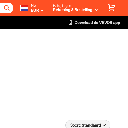
NL/
Hallo, Log in
Rekening & Bestelling
EUR
Download de VEVOR app
Soort:
Standaard