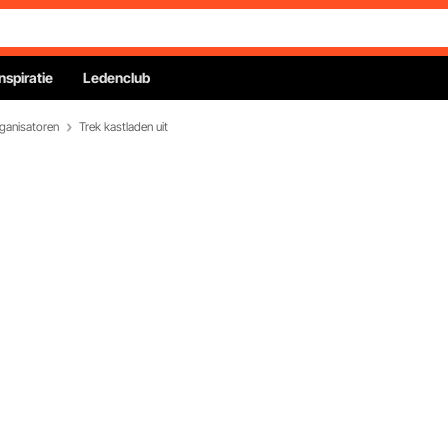
Inspiratie
Ledenclub
rganisatoren
Trek kastladen uit