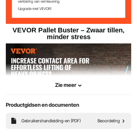
n
8,89 x 7,87 inch)
VEVOR Pallet Buster – Zwaar tillen,
minder stress
Zie meer
Productgidsen en documenten
Gebruikershandleiding-en (PDF)
Beoordeling