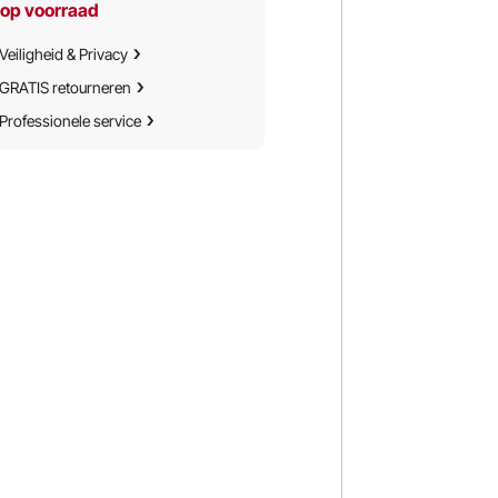
Opbergzakken
 op voorraad
Veiligheid & Privacy
GRATIS retourneren
Professionele service