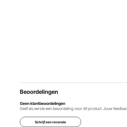
Beoordelingen
Geen klantbeoordelingen
Geef als eerste een beoordeling voor dit product. Jouw feedb
Schrijf een recensie