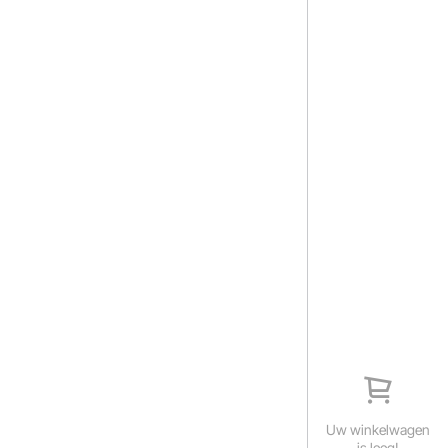
Uw winkelwagen
is leeg!