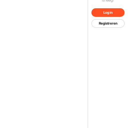
Log in
Registreren