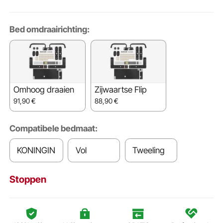
Bed omdraairichting:
Omhoog draaien
Zijwaartse Flip
91,90
€
88,90
€
Compatibele bedmaat:
KONINGIN
Vol
Tweeling
Stoppen