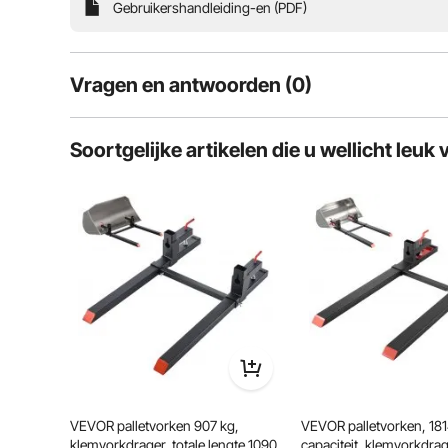
Gebruikershandleiding-en (PDF)
Vragen en antwoorden (0)
Typische vragen over producten:
Soortgelijke artikelen die u wellicht leuk 
Is het product duurzaam? ...
Stel de eerste vraag
Onze palletklemvorken bieden u zekerheid door mee
zorgt voor maximale stabiliteit
VEVOR palletvorken 907 kg,
VEVOR palletvorken, 181
klemvorkdrager, totale lengte 1090
capaciteit, klemvorkdrag