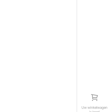
Uw winkelwagen
is leeg!