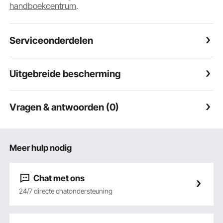
handboekcentrum
.
Serviceonderdelen
Uitgebreide bescherming
Vragen & antwoorden (0)
Meer hulp nodig
Chat met ons
24/7 directe chatondersteuning