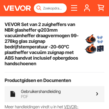
VEVOR Set van 2 zuigheffers van
NBR glasheffer φ203mm
vacuümheffer draagvermogen 99-
278kg glas zuignap
bedrijfstemperatuur -20-60℃
plaatheffer vacuüm zuignap met
ABS handvat inclusief opbergdoos
handschoenen
Productgidsen en Documenten
Gebruikershandleiding
PDF
Meer handleidingen vindt u in het
VEVOR-