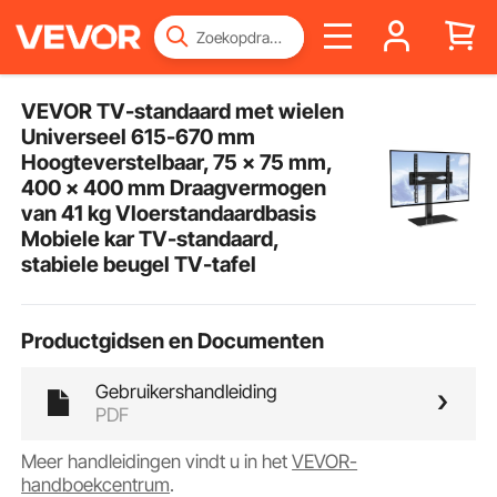
VEVOR TV-standaard met wielen
Universeel 615-670 mm
Hoogteverstelbaar, 75 x 75 mm,
400 x 400 mm Draagvermogen
van 41 kg Vloerstandaardbasis
Mobiele kar TV-standaard,
stabiele beugel TV-tafel
Productgidsen en Documenten
Gebruikershandleiding
PDF
Meer handleidingen vindt u in het
VEVOR-
handboekcentrum
.