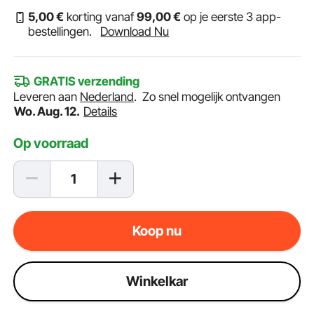
5
,00
€
korting vanaf
99
,00
€
op je eerste 3 app-
bestellingen.
Download Nu
GRATIS verzending
Leveren aan
Nederland
.
Zo snel mogelijk ontvangen
Wo. Aug. 12.
Details
Op voorraad
Koop nu
Winkelkar