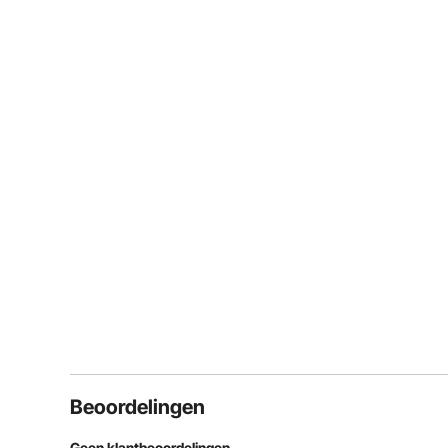
Beoordelingen
Geen klantbeoordelingen