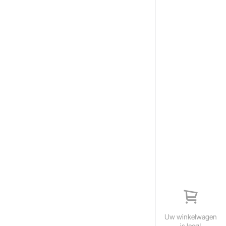
Uw winkelwagen
is leeg!