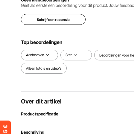
Geef als eerste een beoordeling voor dit product. Jouw feedb
Schrijf een recensie
Top beoordelingen
Aanbevolen
Ster
Beoordelingen voor het
Alleen foto's en video's
Over dit artikel
Productspecificatie
Artikelmodelnummer
SX-81541-2 (E
Beschrijving