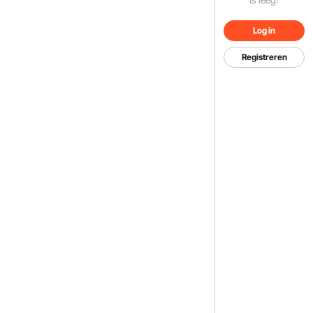
Log in
Registreren