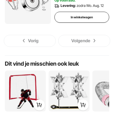
Op voorraad.
Levering:
zodra Wo. Aug. 12
In winkelwagen
Vorig
Volgende
Dit vind je misschien ook leuk