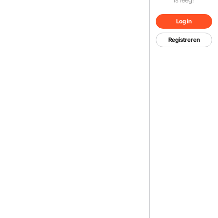
Log in
Registreren