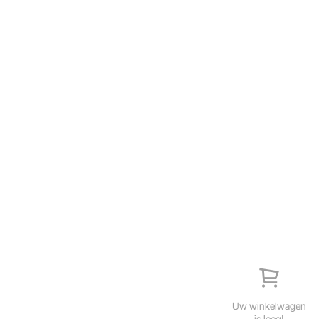
Uw winkelwagen
is leeg!