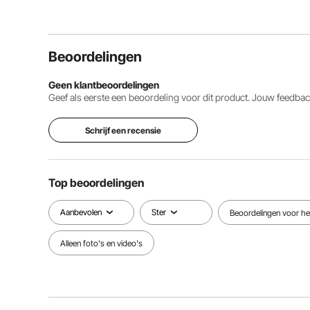
Beoordelingen
Geen klantbeoordelingen
Geef als eerste een beoordeling voor dit product. Jouw feedb
Schrijf een recensie
Top beoordelingen
Aanbevolen
Ster
Beoordelingen voor het
Alleen foto's en video's