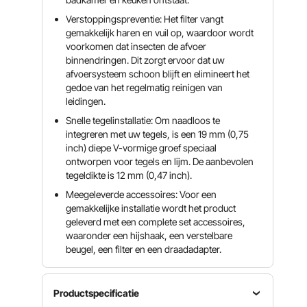
Verstoppingspreventie: Het filter vangt
gemakkelijk haren en vuil op, waardoor wordt
voorkomen dat insecten de afvoer
binnendringen. Dit zorgt ervoor dat uw
afvoersysteem schoon blijft en elimineert het
gedoe van het regelmatig reinigen van
leidingen.
Snelle tegelinstallatie: Om naadloos te
integreren met uw tegels, is een 19 mm (0,75
inch) diepe V-vormige groef speciaal
ontworpen voor tegels en lijm. De aanbevolen
tegeldikte is 12 mm (0,47 inch).
Meegeleverde accessoires: Voor een
gemakkelijke installatie wordt het product
geleverd met een complete set accessoires,
waaronder een hijshaak, een verstelbare
beugel, een filter en een draadadapter.
Productspecificatie