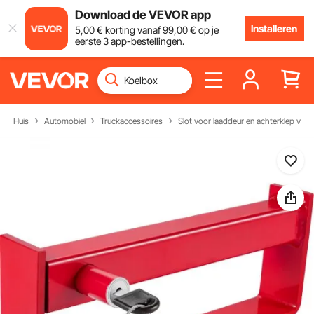
Download de VEVOR app
Installeren
5
,00
€
korting vanaf
99
,00
€
op je
eerste 3 app-bestellingen.
Huis
Automobiel
Truckaccessoires
Slot voor laaddeur en achterklep van