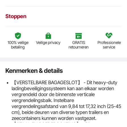
Stoppen
100% veilige
Veilige privacy
GRATIS
Professionele
betaling
retourneren
service
Kenmerken & details
【VERSTELBARE BAGAGESLOT】 - Dit heavy-duty
ladingbeveiligingssysteem kan aan elkaar worden
vergrendeld door de binnenste verticale
vergrendelingsbalk. Instelbare
vergrendelingsafstand van 9,84 tot 17,32 inch (25-45
cm), beide deuren van diverse typen trailers en
zeecontainers kunnen worden vastgezet.
【STAAL EN POEDERCOATING】 - Dit