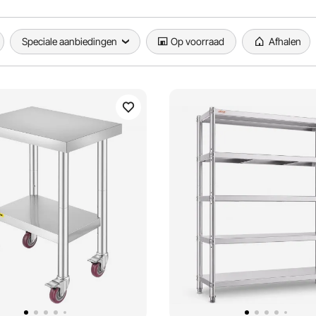
Speciale aanbiedingen
Op voorraad
Afhalen