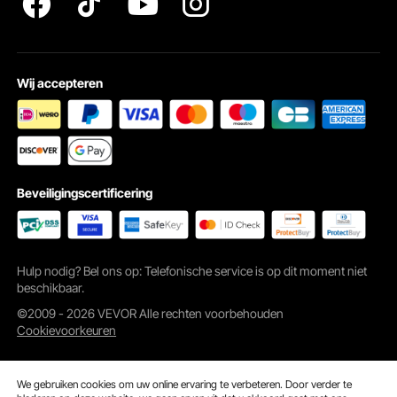
Wij accepteren
Beveiligingscertificering
Hulp nodig? Bel ons op: Telefonische service is op dit moment niet
beschikbaar.
©2009 - 2026 VEVOR Alle rechten voorbehouden
Cookievoorkeuren
We gebruiken cookies om uw online ervaring te verbeteren. Door verder te