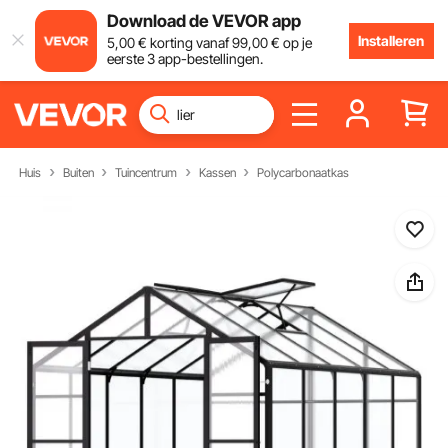
Download de VEVOR app
Installeren
5
,00
€
korting vanaf
99
,00
€
op je
eerste 3 app-bestellingen.
Huis
Buiten
Tuincentrum
Kassen
Polycarbonaatkas