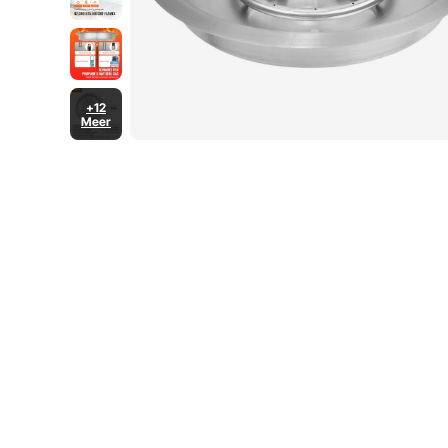
+12
Meer