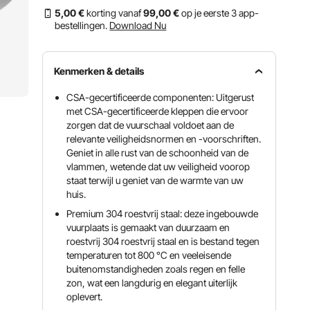
5
,00
€
korting vanaf
99
,00
€
op je eerste 3 app-
bestellingen.
Download Nu
Kenmerken & details
CSA-gecertificeerde componenten: Uitgerust
met CSA-gecertificeerde kleppen die ervoor
zorgen dat de vuurschaal voldoet aan de
relevante veiligheidsnormen en -voorschriften.
Geniet in alle rust van de schoonheid van de
vlammen, wetende dat uw veiligheid voorop
staat terwijl u geniet van de warmte van uw
huis.
Premium 304 roestvrij staal: deze ingebouwde
vuurplaats is gemaakt van duurzaam en
roestvrij 304 roestvrij staal en is bestand tegen
temperaturen tot 800 °C en veeleisende
buitenomstandigheden zoals regen en felle
zon, wat een langdurig en elegant uiterlijk
oplevert.