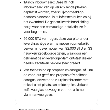
19 inch inbouwhaard: Deze 19 inch
inbouwhaard kan op verschillende plekken
geplaatst worden, zoals: Bijvoorbeeld op
haarden binnenshuis, tuinfeesten buiten en bij
het zwembad. De gedetailleerde handleiding
zorgt voor een eenvoudige installatie, zelfs
voor beginners.
92.000 BTU vermogen: deze vuurpitbrander
levert krachtige warmte met een opmerkelijk
verwarmingsvermogen van 92.000 BTU en 33
nauwkeurig geboorde gaten, waardoor een
gelijkmatige en levendige vlam ontstaat die een
heerlijk zachte en heldere sfeer creëert.
Van toepassing op propaan en aardgas: of u nu
de voorkeur geeft aan propaan of vloeibaar
aardgas, onze ronde vuurplaatsbrander met
deksel biedt plaats aan beide opties. Je kunt
zelfs vuurglas toevoegen voor de ultieme
vlammenweergave.