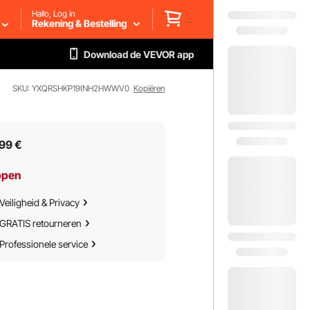
Hallo, Log in
Rekening & Bestelling
Download de VEVOR app
SKU: YXQRSHKP19INH2HWWV0
Kopiëren
99
€
ppen
Veiligheid & Privacy
GRATIS retourneren
Professionele service