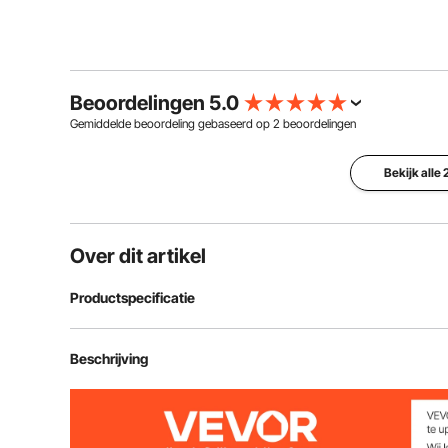
Beoordelingen 5.0
Gemiddelde beoordeling gebaseerd op
2
beoordelingen
Bekijk alle
Over dit artikel
Productspecificatie
Artikelmodelnummer
1050265
Beschrijving
Installatie
Kom langs