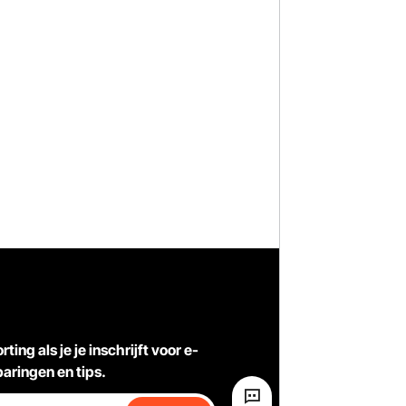
ting als je je inschrijft voor e-
aringen en tips.