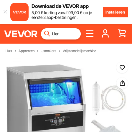
Download de VEVOR app
Installeren
5
,00
€
korting vanaf
99
,00
€
op je
eerste 3 app-bestellingen.
Huis
Apparaten
IJsmakers
Vrijstaande ijsmachine