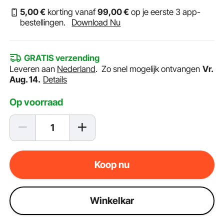
5
,00
€
korting vanaf
99
,00
€
op je eerste 3 app-
bestellingen.
Download Nu
GRATIS verzending
Leveren aan
Nederland
.
Zo snel mogelijk ontvangen
Vr.
Aug. 14.
Details
Op voorraad
Koop nu
Winkelkar