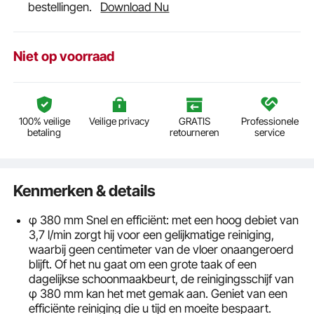
bestellingen.
Download Nu
Niet op voorraad
100% veilige
Veilige privacy
GRATIS
Professionele
betaling
retourneren
service
Kenmerken & details
φ 380 mm Snel en efficiënt: met een hoog debiet van
3,7 l/min zorgt hij voor een gelijkmatige reiniging,
waarbij geen centimeter van de vloer onaangeroerd
blijft. Of het nu gaat om een ​​grote taak of een
dagelijkse schoonmaakbeurt, de reinigingsschijf van
φ 380 mm kan het met gemak aan. Geniet van een
efficiënte reiniging die u tijd en moeite bespaart.