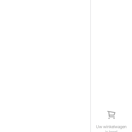
Uw winkelwagen
is leeg!