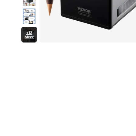
+12
Meer