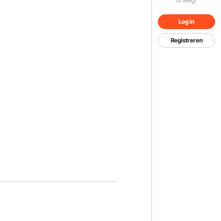
Log in
Registreren