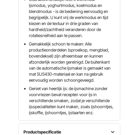
ijsmodus, yoghurtmodus, koelmodus en
blendmodus - is de bediening eenvoudig en
begrijpelijk. U kunt vrij de werkmodus en tijd
kiezen en de textuur in drie graden van
hardheid/zachtheid veranderen door de
rotatiesnelheid aan te passen.
Gemakkelijk schoon te maken: Alle
productieonderdelen (sproeikop, mengblad,
bovendeksel) zijn afneembaar en kunnen
afzonderlijk worden gereinigd. De buitenkant
van de automatische ijsmaker is gemaakt van
mat SUS430-materiaal en kan na gebruik
eenvoudig worden schoongeveegd.
Geniet van heerlijk ijs: de ijsmachine zonder
voorvriezen bevat recepten voor ijs in
verschillende smaken, zodat je verschillende
ijsspecialiteiten kunt maken, zoals ijshoorntjes,
ijskoffie, ijshoorntjes, ijstaarten enz.
Productspecificatie