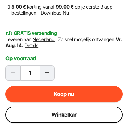
5
,00
€
korting vanaf
99
,00
€
op je eerste 3 app-
bestellingen.
Download Nu
GRATIS verzending
Leveren aan
Nederland
.
Zo snel mogelijk ontvangen
Vr.
Aug. 14.
Details
Op voorraad
Koop nu
Winkelkar