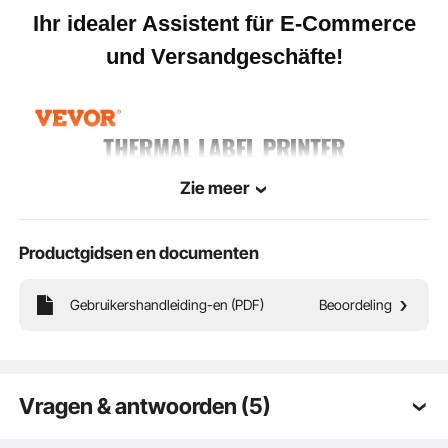
Ihr idealer Assistent für E-Commerce
und Versandgeschäfte!
Zie meer
Productgidsen en documenten
Gebruikershandleiding-en (PDF)
Beoordeling
Vragen & antwoorden (5)
Unser Etikettendrucker verfügt über die neueste