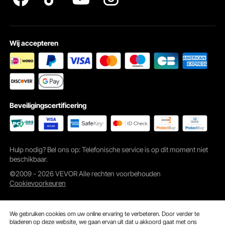
Wij accepteren
Beveiligingscertificering
Hulp nodig? Bel ons op: Telefonische service is op dit moment niet
beschikbaar.
©2009 - 2026 VEVOR Alle rechten voorbehouden
Cookievoorkeuren
We gebruiken cookies om uw online ervaring te verbeteren. Door verder te
bladeren op deze website, we gaan ervan uit dat u akkoord gaat met ons