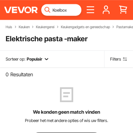
Huis
Keuken
Keukengerei
Keukengadgets en gereedschap
Pastamake
Elektrische pasta -maker
Sorteer op:
Populair
Filters
0
Resultaten
We konden geen match vinden
Probeer het met andere opties of wis uw filters.