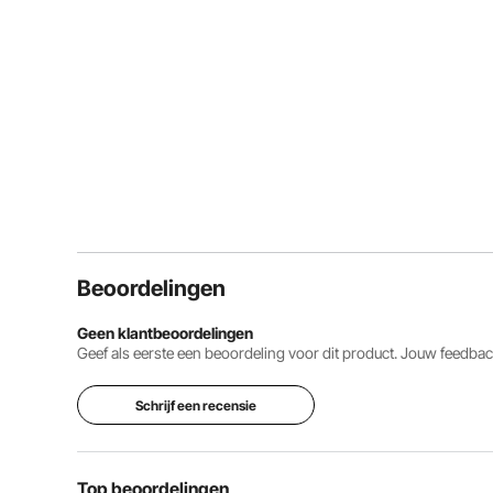
Beoordelingen
Geen klantbeoordelingen
Geef als eerste een beoordeling voor dit product. Jouw feedb
Schrijf een recensie
Top beoordelingen