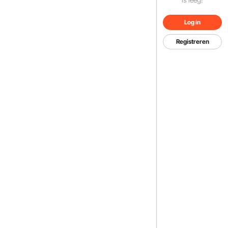
Log in
Registreren