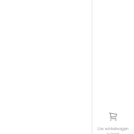
Uw winkelwagen
is leeg!