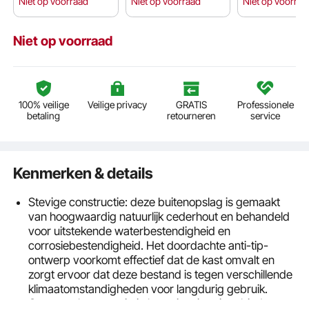
Niet op voorraad
Niet op voorraad
Niet op voorraa
Niet op voorraad
100% veilige
Veilige privacy
GRATIS
Professionele
betaling
retourneren
service
Kenmerken & details
Stevige constructie: deze buitenopslag is gemaakt
van hoogwaardig natuurlijk cederhout en behandeld
voor uitstekende waterbestendigheid en
corrosiebestendigheid. Het doordachte anti-tip-
ontwerp voorkomt effectief dat de kast omvalt en
zorgt ervoor dat deze bestand is tegen verschillende
klimaatomstandigheden voor langdurig gebruik.
Grote opslagcapaciteit: het ruime interieur biedt