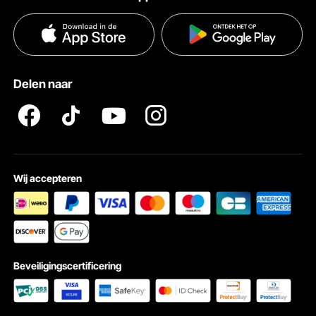
Voorwaarden van de dienst
Betalingswijzen
Privacybeleid
Hulp en veelgestelde vragen
Pro Member Program Algemene Voorwaarden
Delen naar
Wij accepteren
Beveiligingscertificering