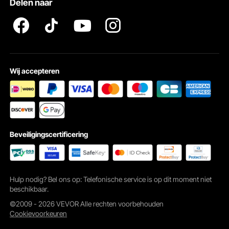
Delen naar
Wij accepteren
Beveiligingscertificering
Hulp nodig? Bel ons op: Telefonische service is op dit moment niet
beschikbaar.
©2009 - 2026 VEVOR Alle rechten voorbehouden
Cookievoorkeuren