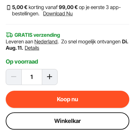
5
,00
€
korting vanaf
99
,00
€
op je eerste 3 app-
bestellingen.
Download Nu
GRATIS verzending
Leveren aan
Nederland
.
Zo snel mogelijk ontvangen
Di.
Aug. 11.
Details
Op voorraad
Koop nu
Winkelkar