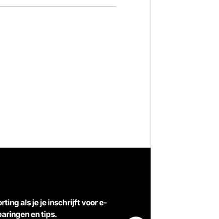
ting als je je inschrijft voor e-
aringen en tips.