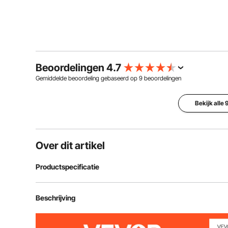
Beoordelingen 4.7
Gemiddelde beoordeling gebaseerd op
9
beoordelingen
Bekijk alle
Over dit artikel
Productspecificatie
Model
XZ-7
Beschrijving
Soort
Verticaal