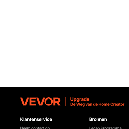
Diverse vulbuizen
Klantenservice
Bronnen
Neem contact op
Leden Programma