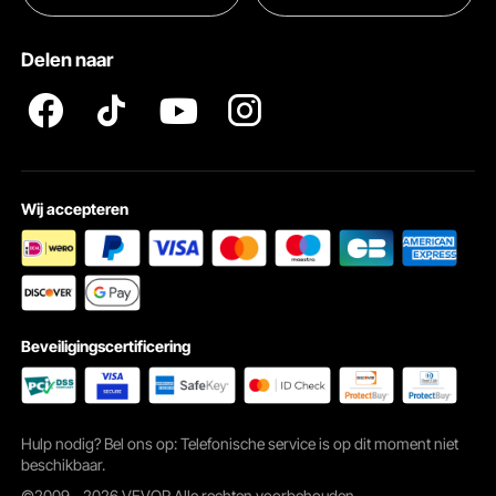
Pro Member Program Algemene Voorwaarden
Delen naar
Wij accepteren
Beveiligingscertificering
Hulp nodig? Bel ons op: Telefonische service is op dit moment niet
beschikbaar.
©2009 - 2026 VEVOR Alle rechten voorbehouden