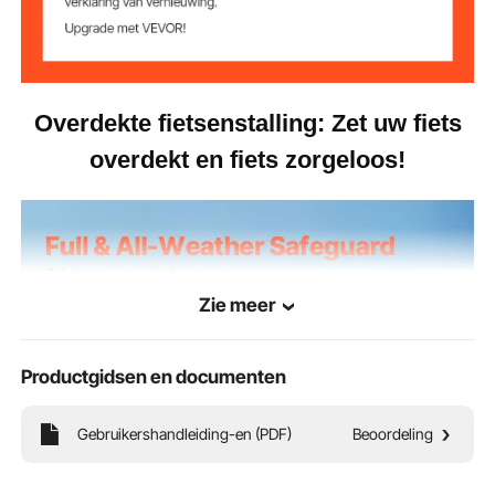
n
1706 x 2133 x 1524 mm
Overdekte fietsenstalling: Zet uw fiets
overdekt en fiets zorgeloos!
Zie meer
Productgidsen en documenten
Gebruikershandleiding-en (PDF)
Beoordeling