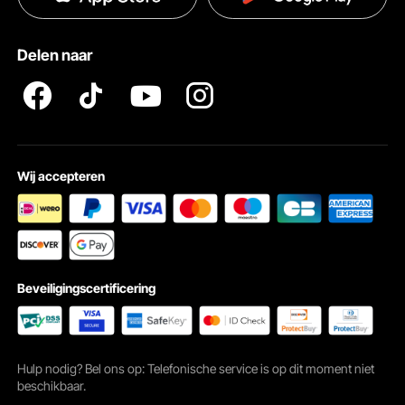
Pro Member Program Algemene Voorwaarden
Delen naar
Wij accepteren
Beveiligingscertificering
Hulp nodig? Bel ons op: Telefonische service is op dit moment niet
beschikbaar.