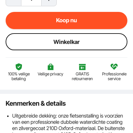
Koop nu
Winkelkar
100% veilige
Veilige privacy
GRATIS
Professionele
betaling
retourneren
service
Kenmerken & details
Uitgebreide dekking: onze fietsenstalling is voorzien
van een professionele dubbele waterdichte coating
en zilvergecoat 210D Oxford-materiaal. De buitenste