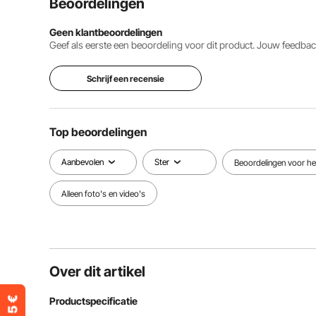
Beoordelingen
Geen klantbeoordelingen
Geef als eerste een beoordeling voor dit product. Jouw feedb
Schrijf een recensie
Top beoordelingen
Aanbevolen
Ster
Beoordelingen voor het
Alleen foto's en video's
Over dit artikel
Productspecificatie