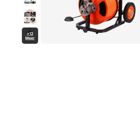
+12
Meer